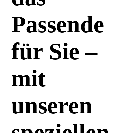
Passende
für Sie –
mit
unseren
speziellen