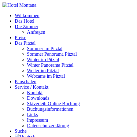
Willkommen
Das Hotel
Die Zimmer
Anfragen
Preise
Das Pitztal
Sommer im Pitztal
Sommer Panorama Pitztal
Winter im Pitztal
Winter Panorama Pitztal
Wetter im Pitztal
Webcams im Pitztal
Pauschalen
Service / Kontakt
Kontakt
Downloads
Skiverleih Online Buchung
Buchungsinformationen
Links
Impressum
Datenschutzerklärung
Suche