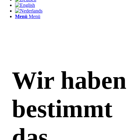
Menü
Menü
Wir haben
bestimmt
das